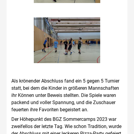
Als krönender Abschluss fand ein 5 gegen 5 Turnier
statt, bei dem die Kinder in größeren Mannschaften
ihr Können unter Beweis stellten. Die Spiele waren
packend und voller Spannung, und die Zuschauer
feuerten ihre Favoriten begeistert an.
Der Höhepunkt des BGZ Sommercamps 2023 war
zweifellos der letzte Tag. Wie schon Tradition, wurde
der Abschluss mit einer leckeren Pizza-Party gefeiert.