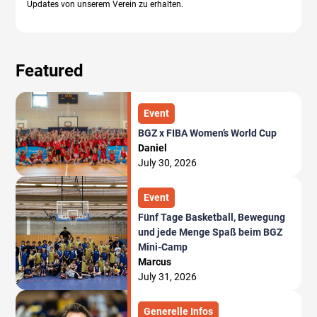
Updates von unserem Verein zu erhalten.
Featured
Event
BGZ x FIBA Women’s World Cup
Daniel
July 30, 2026
Event
Fünf Tage Basketball, Bewegung
und jede Menge Spaß beim BGZ
Mini-Camp
Marcus
July 31, 2026
Generelle Infos