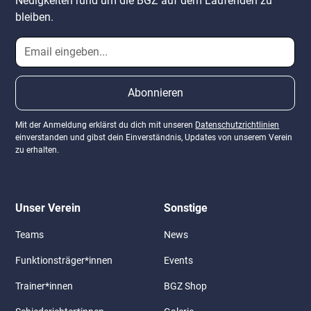
Neuigkeiten rund um die BGZ auf dem Laufenden zu
bleiben.
Mit der Anmeldung erklärst du dich mit unseren
Datenschutzrichtlinien
einverstanden und gibst dein Einverständnis, Updates von unserem Verein
zu erhalten.
Unser Verein
Sonstige
Teams
News
Funktionsträger*innen
Events
Trainer*innen
BGZ Shop