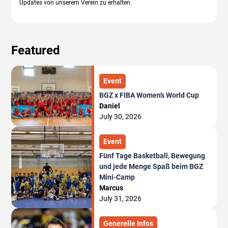
Updates von unserem Verein zu erhalten.
Featured
Event
BGZ x FIBA Women’s World Cup
Daniel
July 30, 2026
Event
Fünf Tage Basketball, Bewegung
und jede Menge Spaß beim BGZ
Mini-Camp
Marcus
July 31, 2026
Generelle Infos