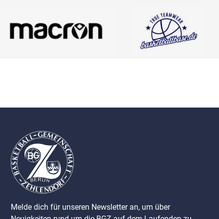
Melde dich für unseren Newsletter an, um über
Neuigkeiten rund um die BGZ auf dem Laufenden zu