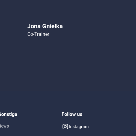
Jona Gnielka
Co-Trainer
Sonstige
Follow us
News
Instagram