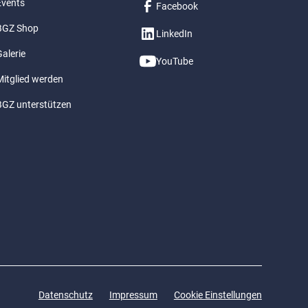
Events
Facebook
BGZ Shop
LinkedIn
alerie
YouTube
Mitglied werden
BGZ unterstützen
Datenschutz
Impressum
Cookie Einstellungen