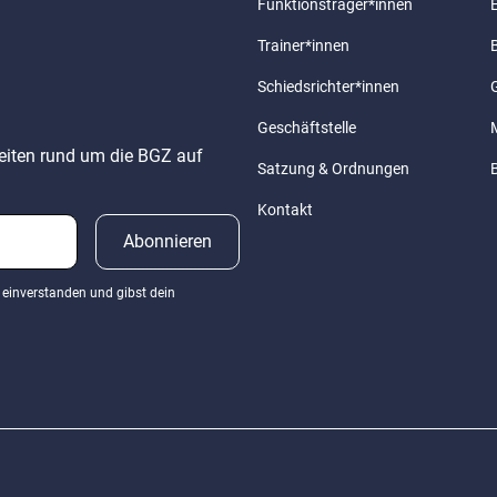
Funktionsträger*innen
Trainer*innen
Schiedsrichter*innen
G
Geschäftstelle
keiten rund um die BGZ auf
Satzung & Ordnungen
Kontakt
einverstanden und gibst dein