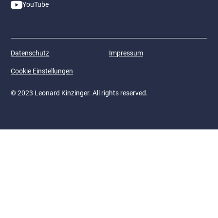
YouTube
Datenschutz
Impressum
Cookie Einstellungen
© 2023 Leonard Kinzinger. All rights reserved.
Gemeinsam zum Erfolg -
dank unseren starken
Partner und Sponsoren