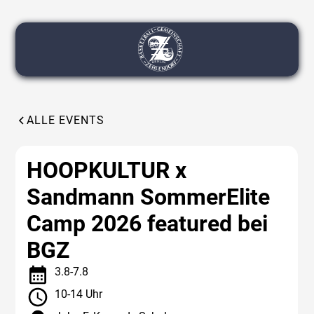
ALLE EVENTS
HOOPKULTUR x
Sandmann SommerElite
Camp 2026 featured bei
BGZ
3
.
8
-
7
.
8
10-14 Uhr