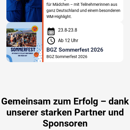
für Mädchen – mit Teilnehmerinnen aus
ganz Deutschland und einem besonderen
WM-Highlight.
23
.
8
-
23
.
8
Ab 12 Uhr
BGZ Sommerfest 2026
BGZ Sommerfest 2026
Gemeinsam zum Erfolg – dank
unserer starken Partner und
Sponsoren