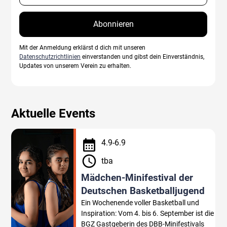
Mit der Anmeldung erklärst d dich mit unseren
Datenschutzrichtlinien
einverstanden und gibst dein Einverständnis,
Updates von unserem Verein zu erhalten.
Aktuelle Events
4
.
9
-
6
.
9
tba
Mädchen-Minifestival der
Deutschen Basketballjugend
Ein Wochenende voller Basketball und
Inspiration: Vom 4. bis 6. September ist die
BGZ Gastgeberin des DBB-Minifestivals