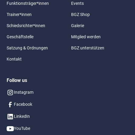
Funktionsträger*innen
Events
Trainer*innen
BGZ Shop
Schiedsrichter*innen
Galerie
Geschäftstelle
Mitglied werden
Satzung & Ordnungen
BGZ unterstützen
Kontakt
Follow us
Instagram
Facebook
LinkedIn
YouTube