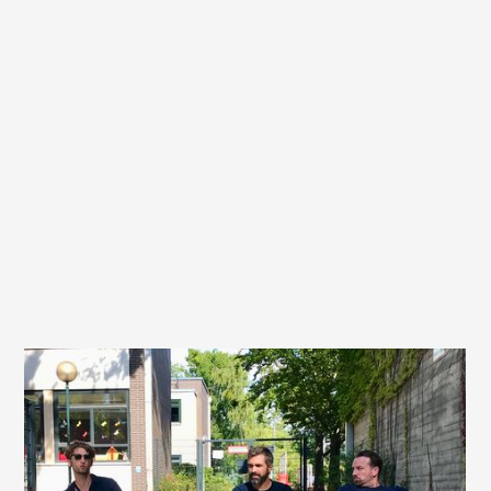
Der Vorstand der Basketball-Gemeinschaft-Berlin
Zehlendorf e.V. lädt alle Mitglieder zur
Mitgliederversammlung 2023 ein. Diese findet am
Sonntag, 12. November 2023 um 11 Uhr
in der