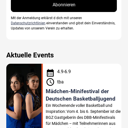
Mit der Anmeldung erklärst d dich mit unseren
Datenschutzrichtlinien
einverstanden und gibst dein Einverständnis,
Updates von unserem Verein zu erhalten.
Aktuelle Events
4
.
9
-
6
.
9
tba
Mädchen-Minifestival der
Deutschen Basketballjugend
Ein Wochenende voller Basketball und
Inspiration: Vom 4. bis 6. September ist die
BGZ Gastgeberin des DBB-Minifestivals
für Mädchen – mit Teilnehmerinnen aus