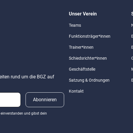
Unser Verein
Teams
Funktionsträger*innen
Trainer*innen
Schiedsrichter*innen
G
Geschäftstelle
keiten rund um die BGZ auf
Satzung & Ordnungen
Kontakt
einverstanden und gibst dein