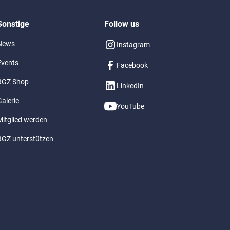
Sonstige
Follow us
News
Instagram
Events
Facebook
BGZ Shop
LinkedIn
alerie
YouTube
Mitglied werden
BGZ unterstützen