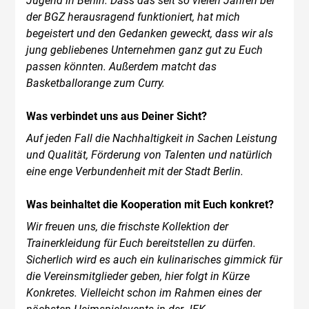
Jugend in Berlin. Dass das seit so vielen Jahren bei
der BGZ herausragend funktioniert, hat mich
begeistert und den Gedanken geweckt, dass wir als
jung gebliebenes Unternehmen ganz gut zu Euch
passen könnten. Außerdem matcht das
Basketballorange zum Curry.
Was verbindet uns aus Deiner Sicht?
Auf jeden Fall die Nachhaltigkeit in Sachen Leistung
und Qualität, Förderung von Talenten und natürlich
eine enge Verbundenheit mit der Stadt Berlin.
Was beinhaltet die Kooperation mit Euch konkret?
Wir freuen uns, die frischste Kollektion der
Trainerkleidung für Euch bereitstellen zu dürfen.
Sicherlich wird es auch ein kulinarisches gimmick für
die Vereinsmitglieder geben, hier folgt in Kürze
Konkretes. Vielleicht schon im Rahmen eines der