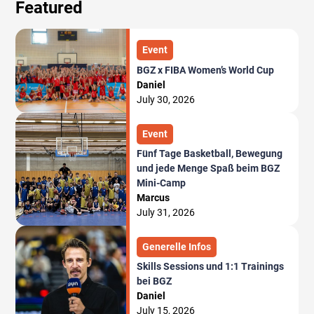
Featured
Event
BGZ x FIBA Women’s World Cup
Daniel
July 30, 2026
Event
Fünf Tage Basketball, Bewegung
und jede Menge Spaß beim BGZ
Mini-Camp
Marcus
July 31, 2026
Generelle Infos
Skills Sessions und 1:1 Trainings
bei BGZ
Daniel
July 15, 2026