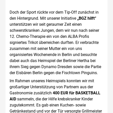
Doch der Sport rückte vor dem Tip-Off zunächst in
den Hintergrund. Mit unserer Initiative
„BGZ hilft“
unterstützen wir seit geraumer Zeit einen
schwerstkranken Jungen, dem wir nun nach seiner
12. Chemo-Therapie ein von den ALBA Profis
signiertes Trikot überreichen durften. Er verbrachte
zusammen mit seiner Mutter ein von uns
organisiertes Wochenende in Berlin und besuchte
dabei auch das Heimspiel der Berliner Hertha bei
ihrem Sieg gegen Dynamo Dresden sowie die Partie
der Eisbären Berlin gegen die Fischtown Pinguins.
Im Rahmen unseres Heimspiels konnten wir mit
großartiger Unterstützung von Partnern aus der
Gastronomie zusätzlich
400 EUR für BASKETBALL
AID
sammeln, die der Hilfe krebskranker Kinder
zugutekommt. Es gab einen Kuchen- sowie
Getränkestand und vor der Tür versorgte Grillmeister