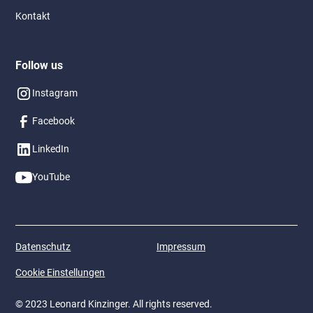
Kontakt
Follow us
Instagram
Facebook
LinkedIn
YouTube
Datenschutz
Impressum
Cookie Einstellungen
© 2023 Leonard Kinzinger. All rights reserved.