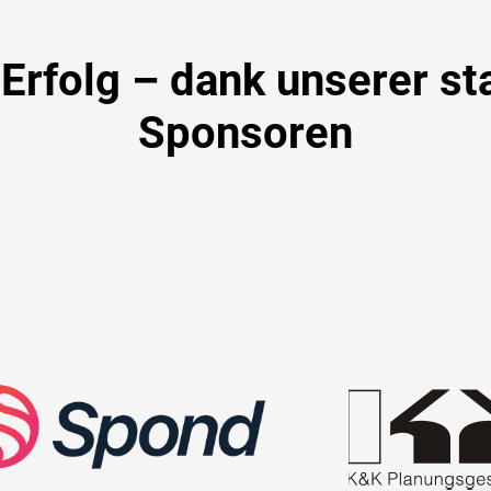
folg – dank unserer st
Sponsoren