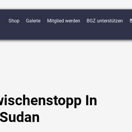
Shop
Galerie
Mitglied werden
BGZ unterstützen
B
wischenstopp In
 Sudan