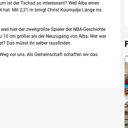
m ist der Tschad so interessant? Weil Alba einen
t hat. Mit 2,21 m bringt Christ Koumadje Länge ins
weil hier der zweitgrößte Spieler der NBA-Geschichte
nau 10 cm größer als der Neuzugang von Alba. Wer war
 hat? Das müsst ihr selber rausfinden.
 Weg vor uns. Als Gemeinschaft schaffen wir das.