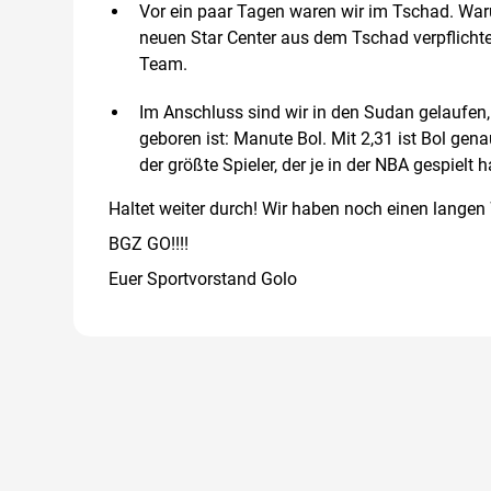
Vor ein paar Tagen waren wir im Tschad. Waru
neuen Star Center aus dem Tschad verpflichte
Team.
Im Anschluss sind wir in den Sudan gelaufen, 
geboren ist: Manute Bol. Mit 2,31 ist Bol ge
der größte Spieler, der je in der NBA gespielt
Haltet weiter durch! Wir haben noch einen langen
BGZ GO!!!!
Euer Sportvorstand Golo