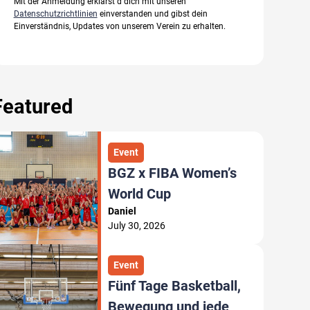
Mit der Anmeldung erklärst d dich mit unseren
Datenschutzrichtlinien
einverstanden und gibst dein
Einverständnis, Updates von unserem Verein zu erhalten.
Featured
Event
BGZ x FIBA Women’s
World Cup
Daniel
July 30, 2026
Event
Fünf Tage Basketball,
Bewegung und jede