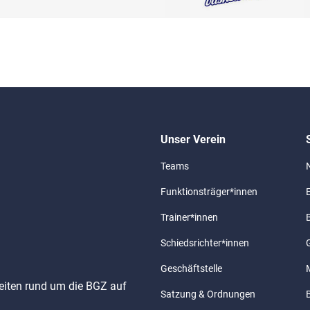
Unser Verein
Teams
Funktionsträger*innen
Trainer*innen
Schiedsrichter*innen
G
Geschäftstelle
keiten rund um die BGZ auf
Satzung & Ordnungen