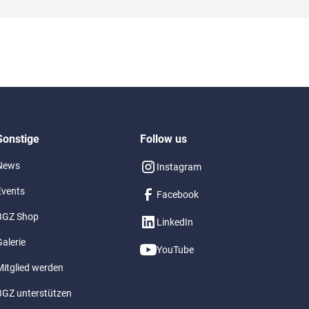
Sonstige
Follow us
News
Instagram
Events
Facebook
BGZ Shop
LinkedIn
alerie
YouTube
Mitglied werden
BGZ unterstützen