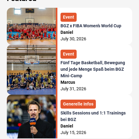
Event
BGZ x FIBA Women’s World Cup
Daniel
July 30, 2026
Event
Fünf Tage Basketball, Bewegung
und jede Menge Spaß beim BGZ
Mini-Camp
Marcus
July 31, 2026
Generelle Infos
Skills Sessions und 1:1 Trainings
bei BGZ
Daniel
July 15, 2026