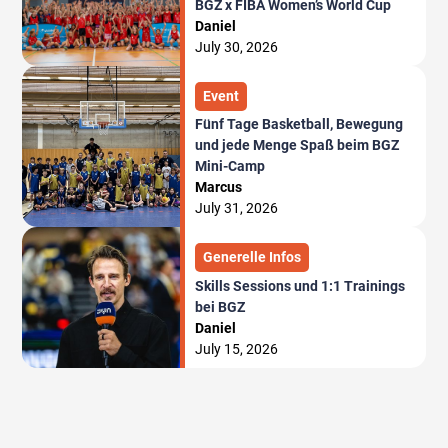
BGZ x FIBA Women’s World Cup
Daniel
July 30, 2026
Event
Fünf Tage Basketball, Bewegung
und jede Menge Spaß beim BGZ
Mini-Camp
Marcus
July 31, 2026
Generelle Infos
Skills Sessions und 1:1 Trainings
bei BGZ
Daniel
July 15, 2026