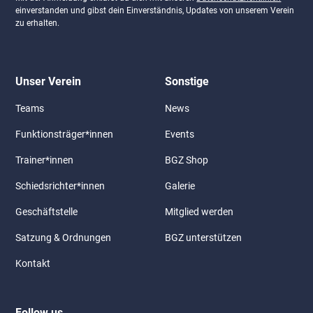
einverstanden und gibst dein Einverständnis, Updates von unserem Verein
zu erhalten.
Unser Verein
Sonstige
Teams
News
Funktionsträger*innen
Events
Trainer*innen
BGZ Shop
Schiedsrichter*innen
Galerie
Geschäftstelle
Mitglied werden
Satzung & Ordnungen
BGZ unterstützen
Kontakt
Follow us